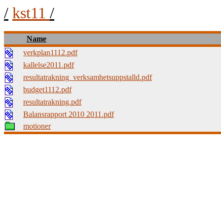
/
kst11
/
Name
verkplan1112.pdf
kallelse2011.pdf
resultatrakning_verksamhetsuppstalld.pdf
budget1112.pdf
resultatrakning.pdf
Balansrapport 2010 2011.pdf
motioner